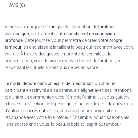
AVIS (0)
Venez vivre une journée
unique
de fabrication de
tambour
chamanique
, un moment d’
introspection et de connexion
profonde
. Cette journée vous permettra de créer
votre propre
tambour
, en choisissant la taille et la peau qui résonnent avec votre
énergie. À travers des gestes empreints de sérénité et de
concentration, vous fusionnerez avec l’esprit du tambour, en
respectant les rituels ancestraux de cet art sacré.
Le matin débute dans un esprit de méditation
, où chaque
participant.e est invité.e à se centrer, à s’aligner avec ses intentions
et à entrer en communion avec l’âme de l’animal. Je vous guiderai
à travers la sélection de la peau, qu’il s’agisse de cerf, de chèvre ou
d’autres matières naturelles, afin que chaque choix soit en
résonance avec votre être intérieur. Ensemble, nous tisserons les
liens sacrés entre vous, la peau, le bois et l’esprit du tambour.