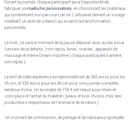
Durant la journée, chaque participant aura l’opportunité de
fabriquer sa
mailloche personnalisée
, en choisissant les matériaux
qui symbolisent son parcours de vie. L’artisanat devient un voyage
méditatif, un acte de création qui incarne la transformation
personnelle.
Le midi , ce sera le moment de la pause déjeuner avec accès à tout
l’univers de la détente , coin repos, livres , oracles , appareils de
massage et même Dream machine ( chaque participant.e amène
son repas )
Le tarif de cette expérience exceptionnelle est de 300 euros pour les
35 cm, et 320 euros pour les 40 cm pour une journée complète,
tambour inclus. Un acompte de 150 € est requis pour réserver
votre place et l’achat du matériel ( peaux et bois choisis chez des
producteurs respectueux de l’animal et de la nature )
Un moment de communion, de partage et de naissance spirituelle.