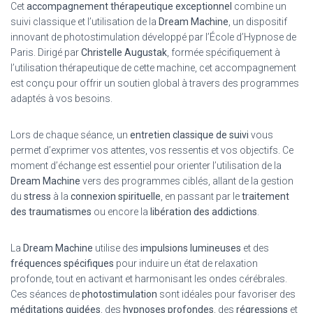
Cet
accompagnement thérapeutique exceptionnel
combine un
suivi classique et l’utilisation de la
Dream Machine
, un dispositif
innovant de photostimulation développé par l’École d’Hypnose de
Paris. Dirigé par
Christelle Augustak
, formée spécifiquement à
l’utilisation thérapeutique de cette machine, cet accompagnement
est conçu pour offrir un soutien global à travers des programmes
adaptés à vos besoins.
Lors de chaque séance, un
entretien classique de suivi
vous
permet d’exprimer vos attentes, vos ressentis et vos objectifs. Ce
moment d’échange est essentiel pour orienter l’utilisation de la
Dream Machine
vers des programmes ciblés, allant de la gestion
du
stress
à la
connexion spirituelle
, en passant par le
traitement
des traumatismes
ou encore la
libération des addictions
.
La
Dream Machine
utilise des
impulsions lumineuses
et des
fréquences spécifiques
pour induire un état de relaxation
profonde, tout en activant et harmonisant les ondes cérébrales.
Ces séances de
photostimulation
sont idéales pour favoriser des
méditations guidées
, des
hypnoses profondes
, des
régressions
et