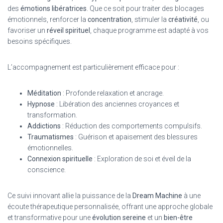
des
émotions libératrices
. Que ce soit pour traiter des blocages
émotionnels, renforcer la
concentration
, stimuler la
créativité
, ou
favoriser un
réveil spirituel
, chaque programme est adapté à vos
besoins spécifiques.
L’accompagnement est particulièrement efficace pour :
Méditation
: Profonde relaxation et ancrage.
Hypnose
: Libération des anciennes croyances et
transformation.
Addictions
: Réduction des comportements compulsifs.
Traumatismes
: Guérison et apaisement des blessures
émotionnelles.
Connexion spirituelle
: Exploration de soi et éveil de la
conscience.
Ce suivi innovant allie la puissance de la
Dream Machine
à une
écoute thérapeutique personnalisée, offrant une approche globale
et transformative pour une
évolution sereine
et un
bien-être