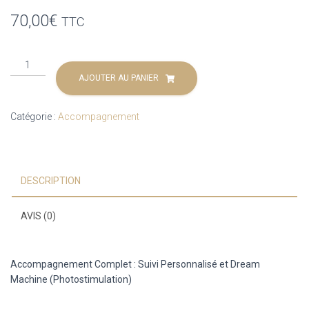
70,00
€
TTC
quantité
de
AJOUTER AU PANIER
Accompagnement
thérapeutique
Catégorie :
Accompagnement
photostimulation
DESCRIPTION
AVIS (0)
Accompagnement Complet : Suivi Personnalisé et Dream
Machine (Photostimulation)