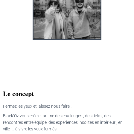
G
A
T
I
O
N
Le concept
Fermez les yeux et laissez nous faire .
Black’Oz vous crée et anime des challenges , des défis , des
rencontres entre équipe, des expériences insolites en intérieur , en
ville … à vivre les yeux fermés !