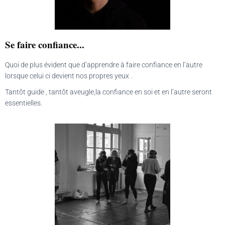
Se faire confiance...
Quoi de plus évident que d’apprendre à faire confiance en l’autre
lorsque celui ci devient nos propres yeux .
Tantôt guide , tantôt aveugle,la confiance en soi et en l’autre seront
essentielles.