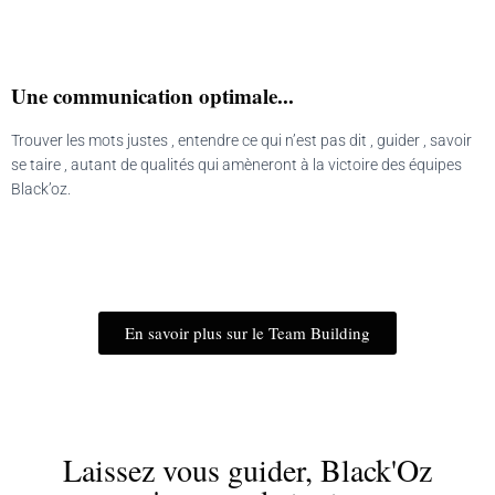
Une communication optimale...
Trouver les mots justes , entendre ce qui n’est pas dit , guider , savoir
se taire , autant de qualités qui amèneront à la victoire des équipes
Black’oz.
En savoir plus sur le Team Building
Laissez vous guider, Black'Oz