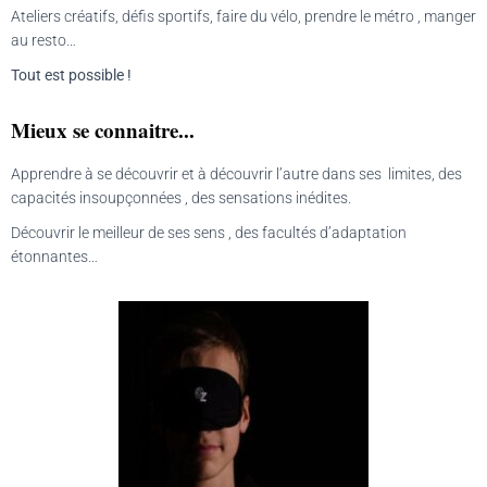
Ateliers créatifs, défis sportifs, faire du vélo, prendre le métro , manger
au resto…
Tout est possible !
Mieux se connaitre...
Apprendre à se découvrir et à découvrir l’autre dans ses limites, des
capacités insoupçonnées , des sensations inédites.
Découvrir le meilleur de ses sens , des facultés d’adaptation
étonnantes…